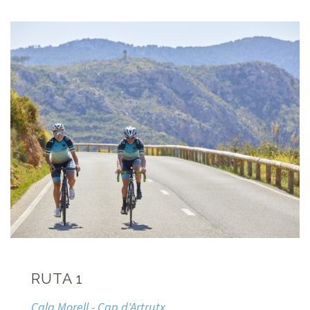
RUTA 1
Cala Morell - Cap d'Artrutx