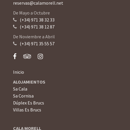
reservas@calamorell.net
De Mayo a Octubre
(+34) 971 38 32 33
(+34) 971 38 12 87
De Noviembre a Abril
(+34) 971 35 55 57
Inicio
ALOJAMIENTOS
Sa Cala
Sa Cornisa
Dúplex Es Brucs
Villas Es Brucs
CALA MORELL