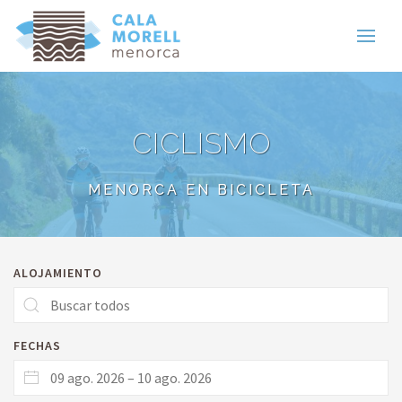
CICLISMO
MENORCA EN BICICLETA
ALOJAMIENTO
FECHAS