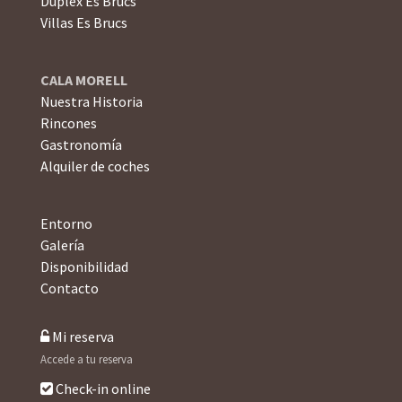
Dúplex Es Brucs
Villas Es Brucs
CALA MORELL
Nuestra Historia
Rincones
Gastronomía
Alquiler de coches
Entorno
Galería
Disponibilidad
Contacto
Mi reserva
Accede a tu reserva
Check-in online