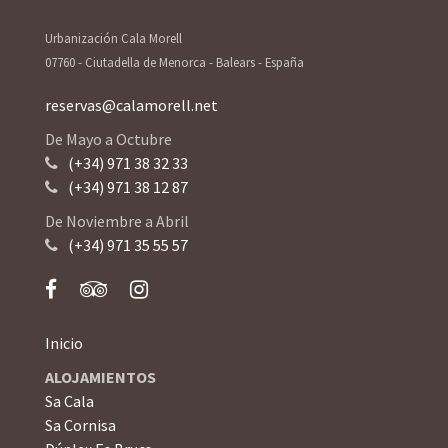
Urbanización Cala Morell
07760 - Ciutadella de Menorca - Balears - España
reservas@calamorell.net
De Mayo a Octubre
(+34) 971 38 32 33
(+34) 971 38 12 87
De Noviembre a Abril
(+34) 971 35 55 57
Inicio
ALOJAMIENTOS
Sa Cala
Sa Cornisa